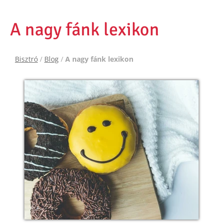
A nagy fánk lexikon
Bisztró
/
Blog
/
A nagy fánk lexikon