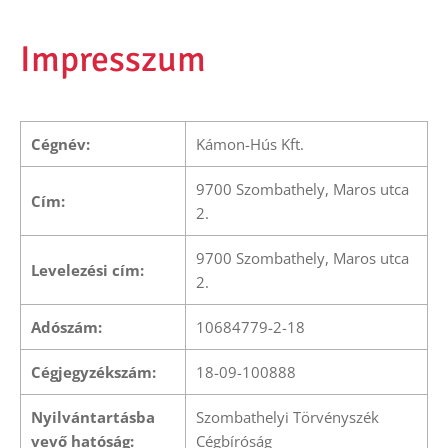
Impresszum
Cégnév:
Kámon-Hús Kft.
9700 Szombathely, Maros utca
Cím:
2.
9700 Szombathely, Maros utca
Levelezési cím:
2.
Adószám:
10684779-2-18
Cégjegyzékszám:
18-09-100888
Nyilvántartásba
Szombathelyi Törvényszék
vevő hatóság:
Cégbíróság