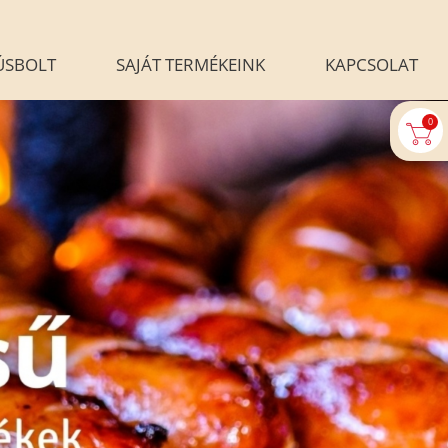
ÚSBOLT
SAJÁT TERMÉKEINK
KAPCSOLAT
0
U-AUTOMATA
BLOG
ALÉRIA