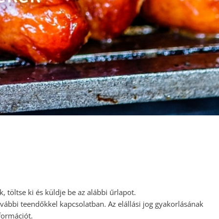
 töltse ki és küldje be az alábbi űrlapot.
ovábbi teendőkkel kapcsolatban. Az elállási jog gyakorlásának
nformációt.