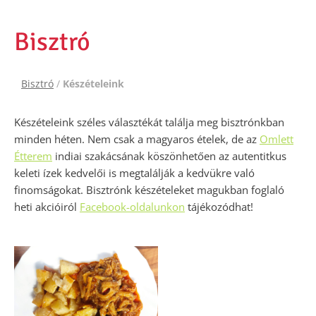
Bisztró
Bisztró
/
Készételeink
Készételeink széles választékát találja meg bisztrónkban
minden héten. Nem csak a magyaros ételek, de az
Omlett
Étterem
indiai szakácsának köszönhetően az autentitkus
keleti ízek kedvelői is megtalálják a kedvükre való
finomságokat. Bisztrónk készételeket magukban foglaló
heti akcióiról
Facebook-oldalunkon
tájékozódhat!