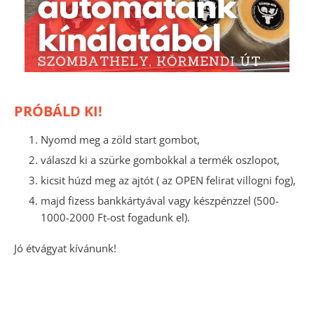
PRÓBÁLD KI!
Nyomd meg a zöld start gombot,
válaszd ki a szürke gombokkal a termék oszlopot,
kicsit húzd meg az ajtót ( az OPEN felirat villogni fog),
majd fizess bankkártyával vagy készpénzzel (500-
1000-2000 Ft-ost fogadunk el).
Jó étvágyat kívánunk!