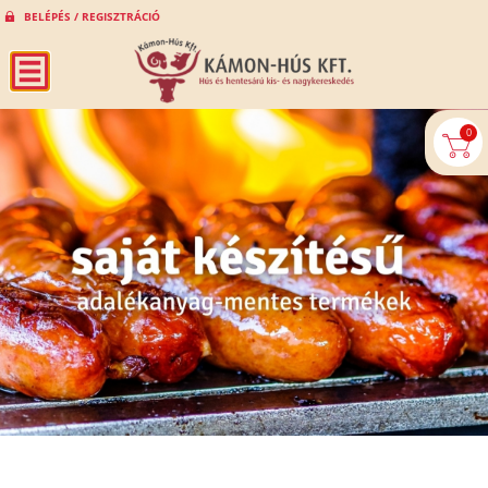
BELÉPÉS / REGISZTRÁCIÓ
0