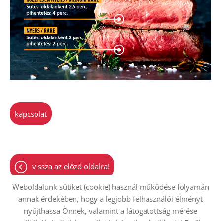
kapcsolat
vissza az előző oldalra!
Weboldalunk sütiket (cookie) használ működése folyamán
annak érdekében, hogy a legjobb felhasználói élményt
nyújthassa Önnek, valamint a látogatottság mérése