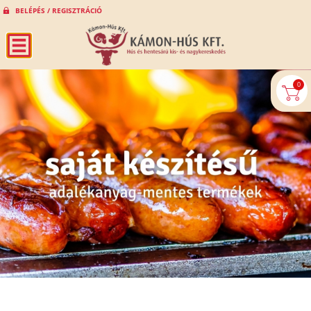
BELÉPÉS / REGISZTRÁCIÓ
0