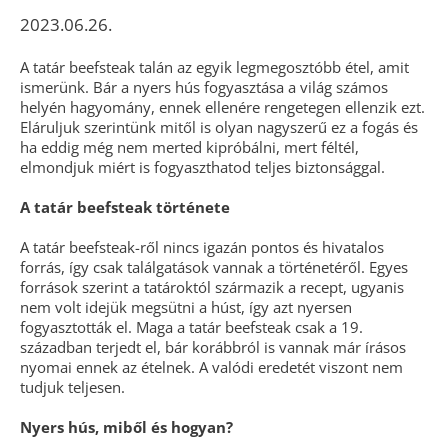
2023.06.26.
A tatár beefsteak talán az egyik legmegosztóbb étel, amit
ismerünk. Bár a nyers hús fogyasztása a világ számos
helyén hagyomány, ennek ellenére rengetegen ellenzik ezt.
Eláruljuk szerintünk mitől is olyan nagyszerű ez a fogás és
ha eddig még nem merted kipróbálni, mert féltél,
elmondjuk miért is fogyaszthatod teljes biztonsággal.
A tatár beefsteak története
A tatár beefsteak-ről nincs igazán pontos és hivatalos
forrás, így csak találgatások vannak a történetéről. Egyes
források szerint a tatároktól származik a recept, ugyanis
nem volt idejük megsütni a húst, így azt nyersen
fogyasztották el. Maga a tatár beefsteak csak a 19.
században terjedt el, bár korábbról is vannak már írásos
nyomai ennek az ételnek. A valódi eredetét viszont nem
tudjuk teljesen.
Nyers hús, miből és hogyan?