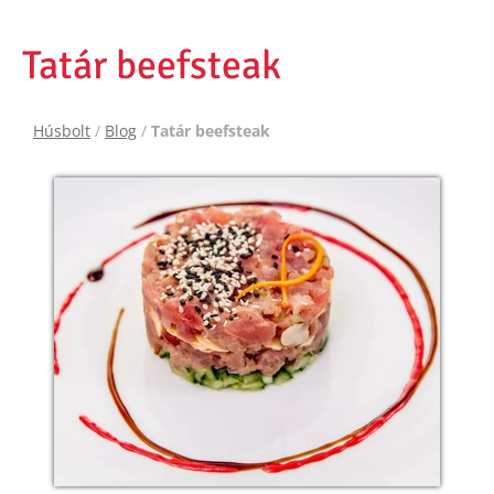
Tatár beefsteak
Húsbolt
/
Blog
/
Tatár beefsteak