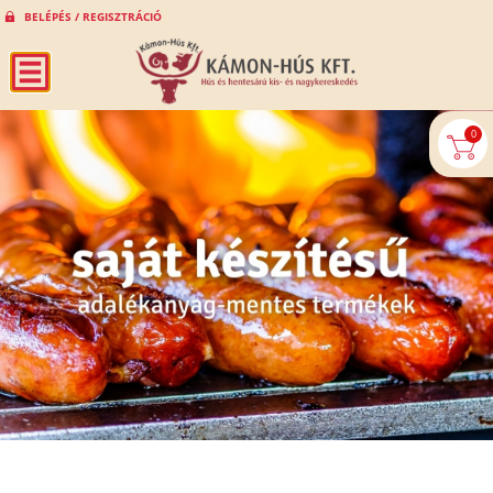
BELÉPÉS / REGISZTRÁCIÓ
0