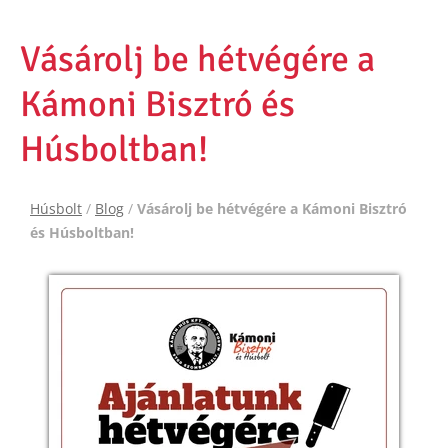
Vásárolj be hétvégére a
Kámoni Bisztró és
Húsboltban!
Húsbolt
/
Blog
/
Vásárolj be hétvégére a Kámoni Bisztró
és Húsboltban!