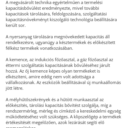
A megvásárolt technika egyértelműen a termelési
kapacitásbővülést eredményezte, mivel további
kapacitások tárolására, feldolgozására, szolgáltatási
kapacitásnövekményt kiszolgáló technológia beállítására
került sor.
A nyersanyag tárolására megnövekedett kapacitás áll
rendelkezésre, ugyanúgy a késztermékek és előkészített
félkész termékek vonatkozásában.
A kemence, az indukciós főzőasztal, a gáz főzőasztal az
éttermi szolgáltatás kapacitásának bővüléséhez járult
hozzá. Az őj kemence képes olyan termékeket is
elkészíteni, amire eddig nem volt adottsága a
vállalkozásnak. Az eszközök beállításával új munkaállomás
jött létre.
A mélyhűtőszekrények és a hűtött munkaasztal az
előkészítés, tárolási kapacitás bővítést szolgálja, míg a
rendszermérleg, mérleg és címkéző a kereskedelmi egység
működtetéséhez volt szükséges. A klipszelőgép a termékek
értékesítését megelőzően, azok lezárását segíti elő