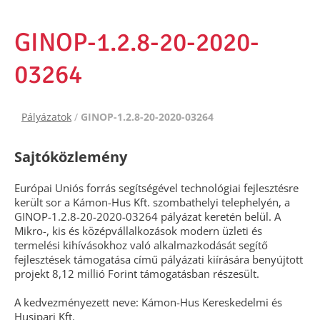
GINOP-1.2.8-20-2020-
03264
Pályázatok
/
GINOP-1.2.8-20-2020-03264
Sajtóközlemény
Európai Uniós forrás segítségével technológiai fejlesztésre
került sor a Kámon-Hus Kft. szombathelyi telephelyén, a
GINOP-1.2.8-20-2020-03264 pályázat keretén belül. A
Mikro-, kis és középvállalkozások modern üzleti és
termelési kihívásokhoz való alkalmazkodását segítő
fejlesztések támogatása című pályázati kiírására benyújtott
projekt 8,12 millió Forint támogatásban részesült.
A kedvezményezett neve: Kámon-Hus Kereskedelmi és
Husipari Kft.