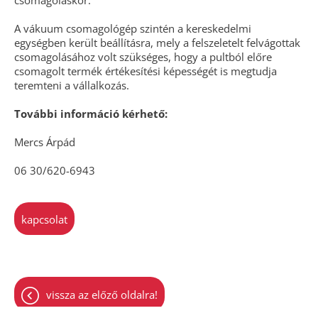
csomagoláskor.
A vákuum csomagológép szintén a kereskedelmi
egységben került beállításra, mely a felszeletelt felvágottak
csomagolásához volt szükséges, hogy a pultból előre
csomagolt termék értékesítési képességét is megtudja
teremteni a vállalkozás.
További információ kérhető:
Mercs Árpád
06 30/620-6943
kapcsolat
vissza az előző oldalra!