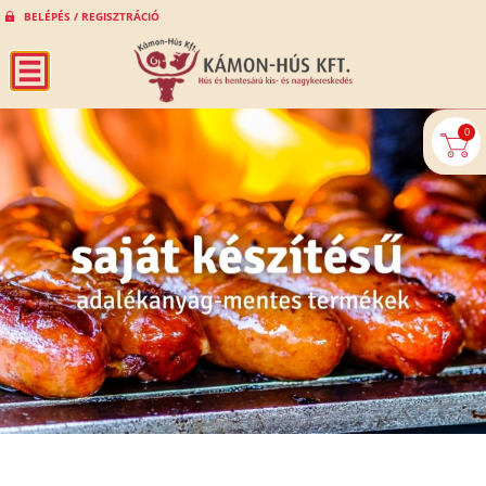
BELÉPÉS / REGISZTRÁCIÓ
0