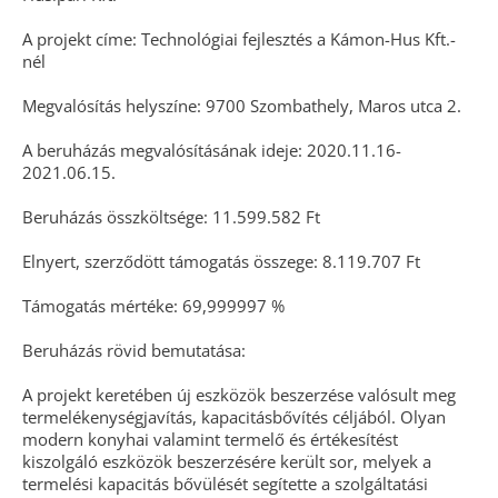
A projekt címe: Technológiai fejlesztés a Kámon-Hus Kft.-
nél
Megvalósítás helyszíne: 9700 Szombathely, Maros utca 2.
A beruházás megvalósításának ideje: 2020.11.16-
2021.06.15.
Beruházás összköltsége: 11.599.582 Ft
Elnyert, szerződött támogatás összege: 8.119.707 Ft
Támogatás mértéke: 69,999997 %
Beruházás rövid bemutatása:
A projekt keretében új eszközök beszerzése valósult meg
termelékenységjavítás, kapacitásbővítés céljából. Olyan
modern konyhai valamint termelő és értékesítést
kiszolgáló eszközök beszerzésére került sor, melyek a
termelési kapacitás bővülését segítette a szolgáltatási