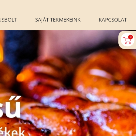
ÚSBOLT
SAJÁT TERMÉKEINK
KAPCSOLAT
0
U-AUTOMATA
BLOG
ALÉRIA