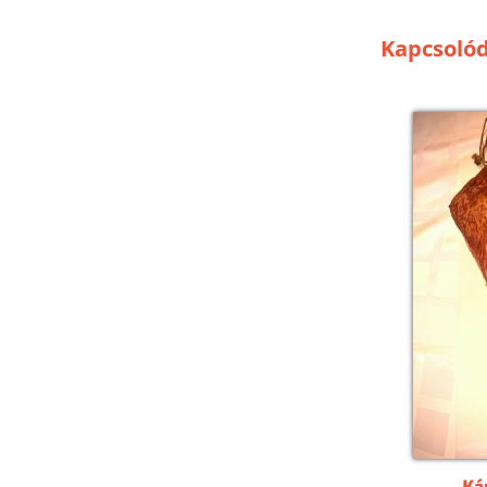
Kapcsoló