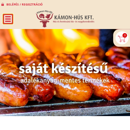
BELÉPÉS / REGISZTRÁCIÓ
0