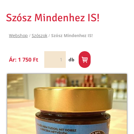
Szósz Mindenhez IS!
Webshop
/
Szószok
/
Szósz Mindenhez IS!
Ár: 1 750 Ft
db