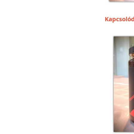
Kapcsoló