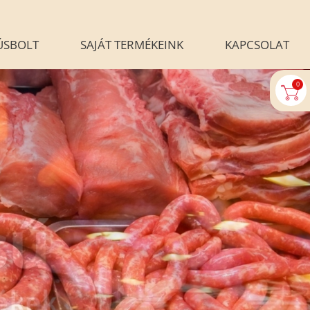
ÚSBOLT
SAJÁT TERMÉKEINK
KAPCSOLAT
0
U-AUTOMATA
BLOG
ALÉRIA