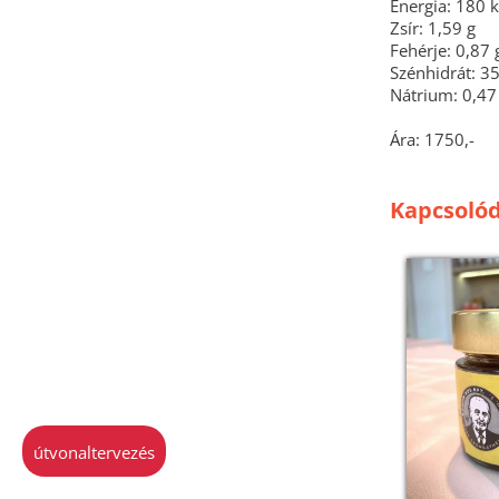
Energia: 180 k
Zsír: 1,59 g
Fehérje: 0,87 
Szénhidrát: 35
Nátrium: 0,4
Ára: 1750,-
Kapcsolód
útvonaltervezés