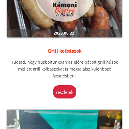
2023.08.22.
Grill kolbászok
Tudtad, hogy húsboltunkban az előre pácolt grill húsok
mellett grill kolbászokat is megtalálsz különböző
ízesítésben?
részletek