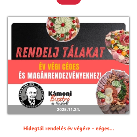
2025.11.24.
Hidegtál rendelés év végére – céges...