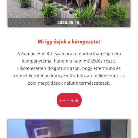
2025.05.16.
Mi így óvjuk a környezetet
A Kámon-Hús Kft. számára a fenntarthatóság nem
kampánytéma, hanem a napi működés része.
Elkötelezetten dolgozunk azon, hogy éttermünk és
üzemeink valóban környezettudatosan működjenek – a
zöld megoldások nálunk természetesek.
részletek