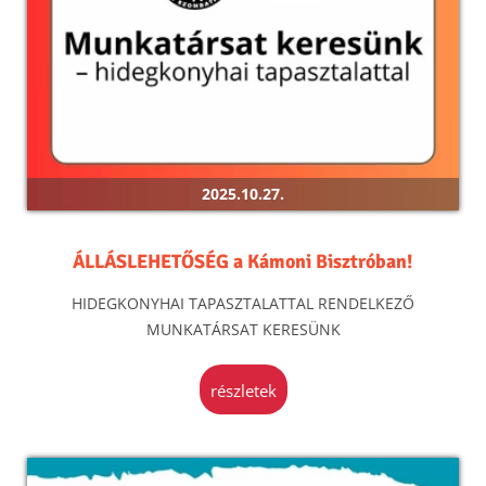
2025.10.27.
ÁLLÁSLEHETŐSÉG a Kámoni Bisztróban!
HIDEGKONYHAI TAPASZTALATTAL RENDELKEZŐ
MUNKATÁRSAT KERESÜNK
részletek