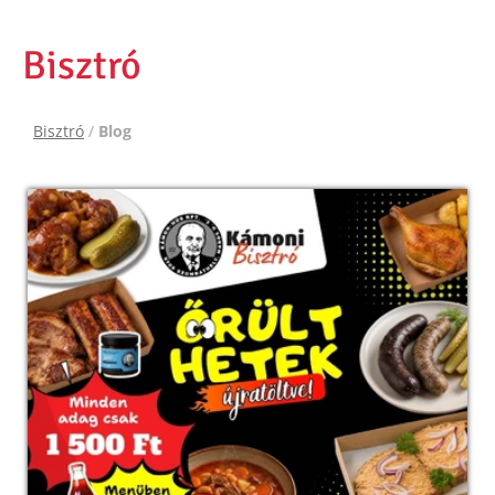
Bisztró
Bisztró
/
Blog