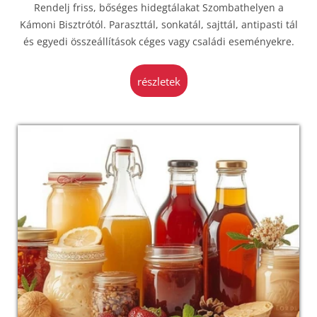
Rendelj friss, bőséges hidegtálakat Szombathelyen a
Kámoni Bisztrótól. Paraszttál, sonkatál, sajttál, antipasti tál
és egyedi összeállítások céges vagy családi eseményekre.
részletek