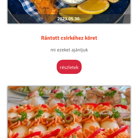
2023.05.30.
Rántott csirkéhez köret
mi ezeket ajánljuk
részletek