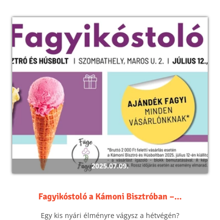
2025.07.09.
Fagyikóstoló a Kámoni Bisztróban –...
Egy kis nyári élményre vágysz a hétvégén?