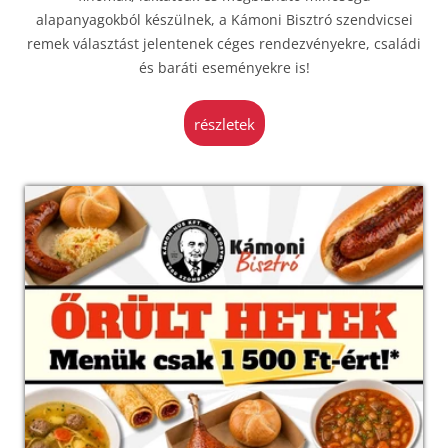
alapanyagokból készülnek, a Kámoni Bisztró szendvicsei
remek választást jelentenek céges rendezvényekre, családi
és baráti eseményekre is!
részletek