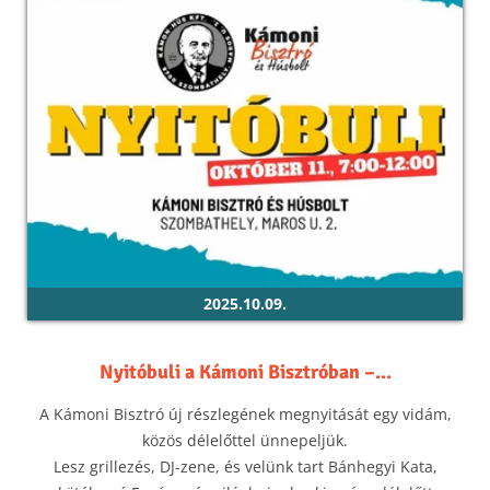
2025.10.09.
Nyitóbuli a Kámoni Bisztróban –...
A Kámoni Bisztró új részlegének megnyitását egy vidám,
közös délelőttel ünnepeljük.
Lesz grillezés, DJ-zene, és velünk tart Bánhegyi Kata,