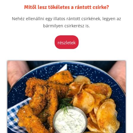
Mitől lesz tökéletes a rántott csirke?
Nehéz ellenállni egy illatos rántott csirkének, legyen az
bármilyen csirkerész is.
részletek