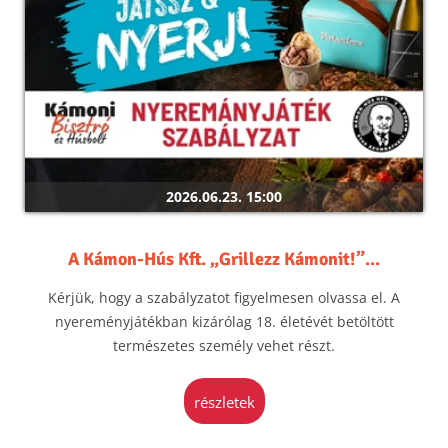
2026.06.23. 15:00
A Kámon-Hús Kft. „Grillezz Kámonit!”...
Kérjük, hogy a szabályzatot figyelmesen olvassa el. A
nyereményjátékban kizárólag 18. életévét betöltött
természetes személy vehet részt.
részletek