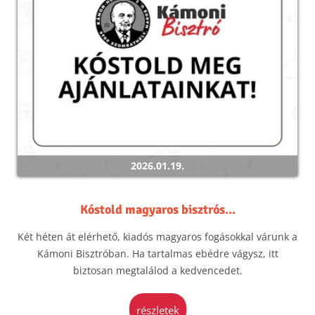
2026.01.19.
Kóstold magyaros bisztrós...
Két héten át elérhető, kiadós magyaros fogásokkal várunk a
Kámoni Bisztróban. Ha tartalmas ebédre vágysz, itt
biztosan megtalálod a kedvencedet.
részletek