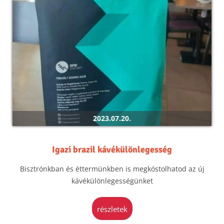
2023.07.20.
Igazi brazil kávékülönlegesség
Bisztrónkban és éttermünkben is megkóstolhatod az új
kávékülönlegességünket
részletek