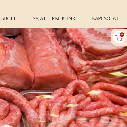
ÚSBOLT
SAJÁT TERMÉKEINK
KAPCSOLAT
0
U-AUTOMATA
BLOG
ALÉRIA