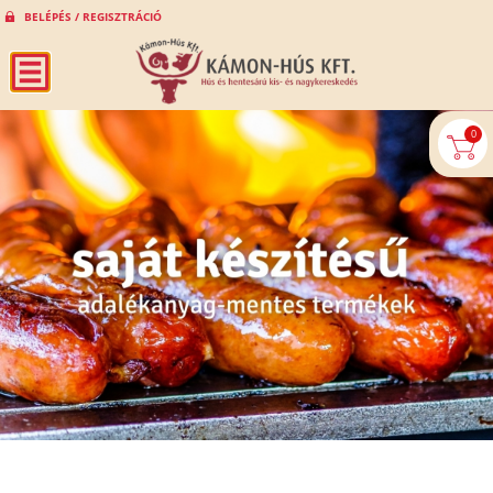
BELÉPÉS / REGISZTRÁCIÓ
0