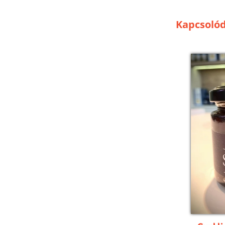
Kapcsoló