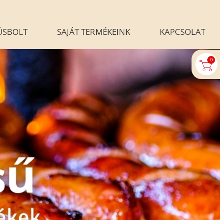
ÚSBOLT
SAJÁT TERMÉKEINK
KAPCSOLAT
0
U-AUTOMATA
BLOG
ALÉRIA