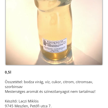
0,5l
Összetétel: bodza virág, víz, cukor, citrom, citromsav,
szorbinsav
Mesterséges aromát és színezőanyagot nem tartalmaz!
Készítő: Laczi Miklós
9745 Meszlen, Petőfi utca 7.