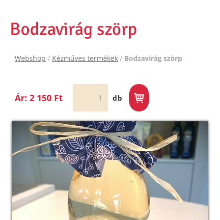
Bodzavirág szörp
Webshop
/
Kézműves termékek
/
Bodzavirág szörp
Ár: 2 150 Ft
db