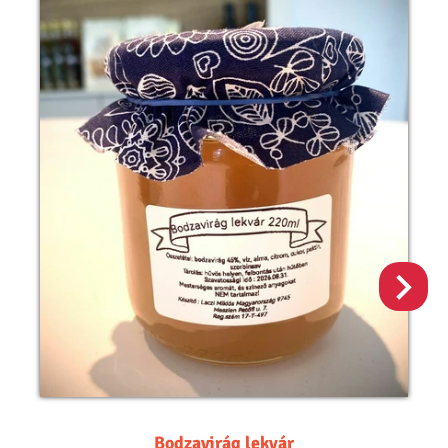
Bodzavirág lekvár