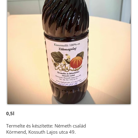
0,5l
Termelte és készítette: Németh család
Körmend, Kossuth Lajos utca 49.