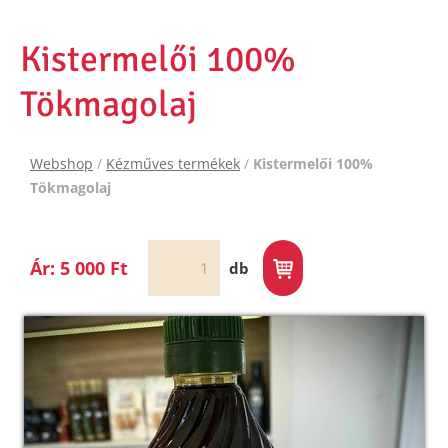
Kistermelői 100%
Tökmagolaj
Webshop
/
Kézműves termékek
/
Kistermelői 100%
Tökmagolaj
Ár: 5 000 Ft
db