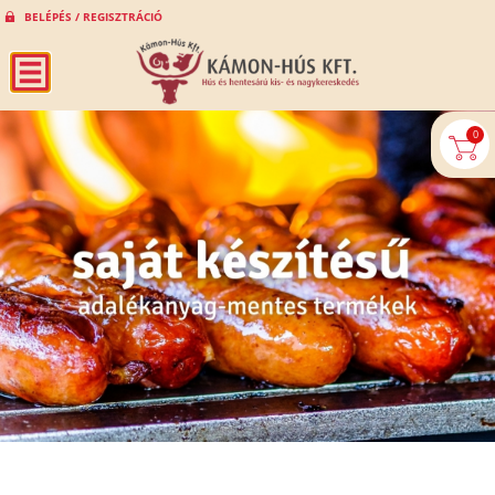
BELÉPÉS / REGISZTRÁCIÓ
0