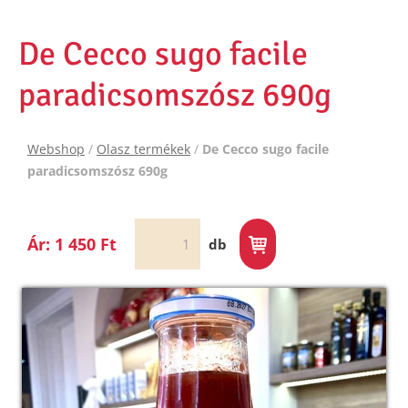
De Cecco sugo facile
paradicsomszósz 690g
Webshop
/
Olasz termékek
/
De Cecco sugo facile
paradicsomszósz 690g
Ár: 1 450 Ft
db