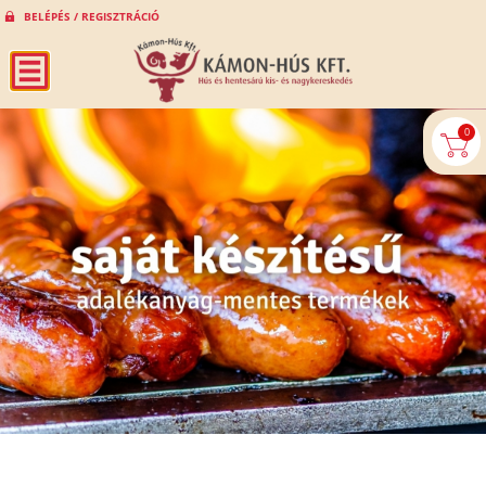
BELÉPÉS / REGISZTRÁCIÓ
0