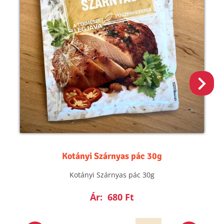
Kotányi Szárnyas pác 30g
Kotányi Szárnyas pác 30g
Ár:
680 Ft