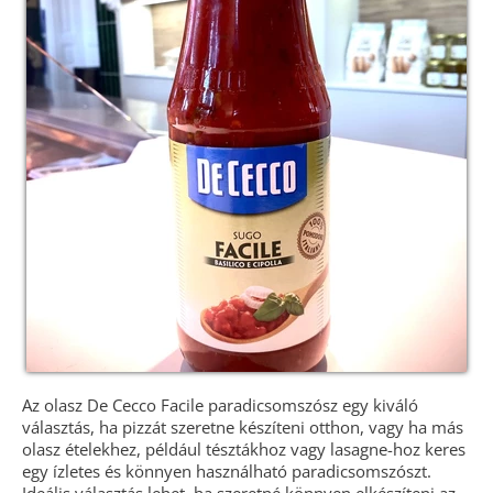
Az olasz De Cecco Facile paradicsomszósz egy kiváló
választás, ha pizzát szeretne készíteni otthon, vagy ha más
olasz ételekhez, például tésztákhoz vagy lasagne-hoz keres
egy ízletes és könnyen használható paradicsomszószt.