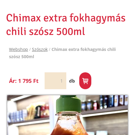
Chimax extra fokhagymás
chili szósz 500ml
Webshop
/
Szószok
/
Chimax extra fokhagymás chili
szósz 500ml
Ár: 1 795 Ft
db