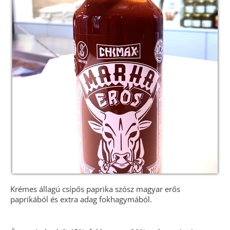
Krémes állagú csípős paprika szósz magyar erős
paprikából és extra adag fokhagymából.