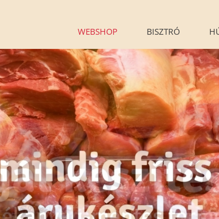
WEBSHOP
BISZTRÓ
H
KÉSZÉTELEINK
HÚSÁR
BLOG
GALÉRIA
G