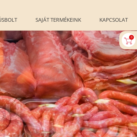
ÚSBOLT
SAJÁT TERMÉKEINK
KAPCSOLAT
0
U-AUTOMATA
BLOG
ALÉRIA