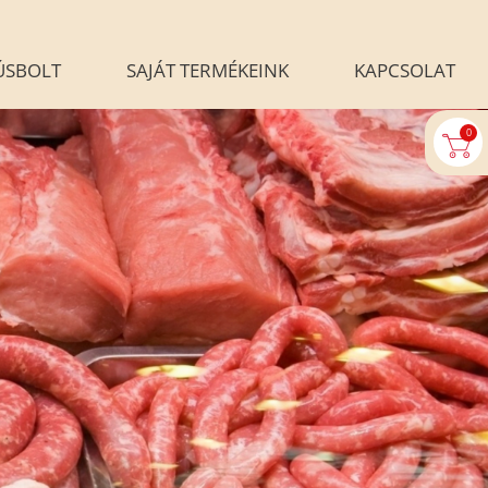
ÚSBOLT
SAJÁT TERMÉKEINK
KAPCSOLAT
0
U-AUTOMATA
BLOG
ALÉRIA