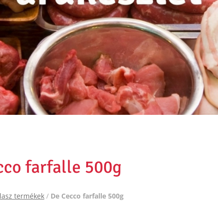
co farfalle 500g
lasz termékek
/
De Cecco farfalle 500g