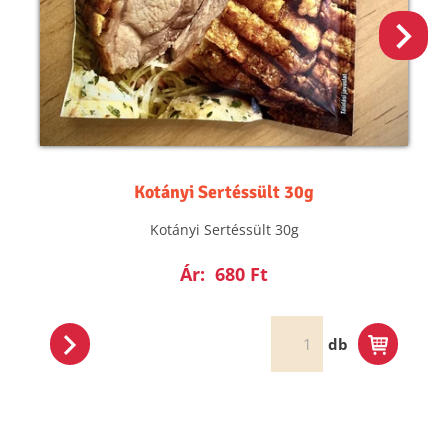
Kotányi Sertéssült 30g
Kotányi Sertéssült 30g
Ár:
680 Ft
db