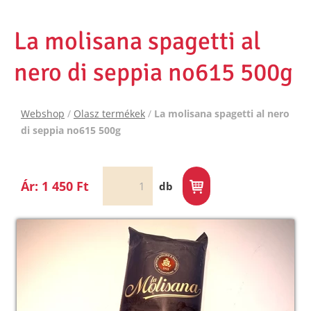
La molisana spagetti al
nero di seppia no615 500g
Webshop
/
Olasz termékek
/
La molisana spagetti al nero
di seppia no615 500g
Ár: 1 450 Ft
db