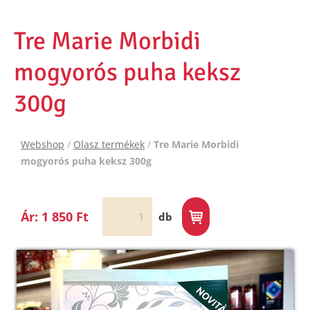
Tre Marie Morbidi
mogyorós puha keksz
300g
Webshop
/
Olasz termékek
/
Tre Marie Morbidi
mogyorós puha keksz 300g
Ár: 1 850 Ft
db