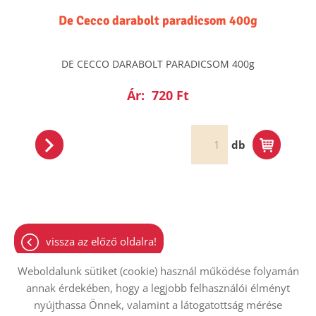
De Cecco darabolt paradicsom 400g
DE CECCO DARABOLT PARADICSOM 400g
Ár:
720 Ft
db
vissza az előző oldalra!
Weboldalunk sütiket (cookie) használ működése folyamán
annak érdekében, hogy a legjobb felhasználói élményt
nyújthassa Önnek, valamint a látogatottság mérése