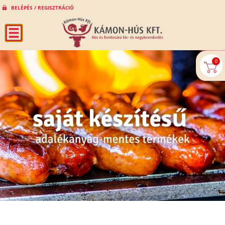
BELÉPÉS / REGISZTRÁCIÓ
0