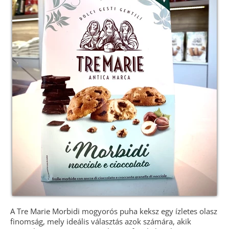
A Tre Marie Morbidi mogyorós puha keksz egy ízletes olasz
finomság, mely ideális választás azok számára, akik