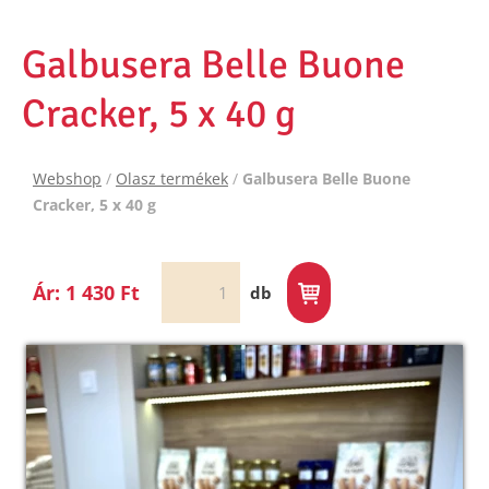
Galbusera Belle Buone
Cracker, 5 x 40 g
Webshop
/
Olasz termékek
/
Galbusera Belle Buone
Cracker, 5 x 40 g
Ár: 1 430 Ft
db