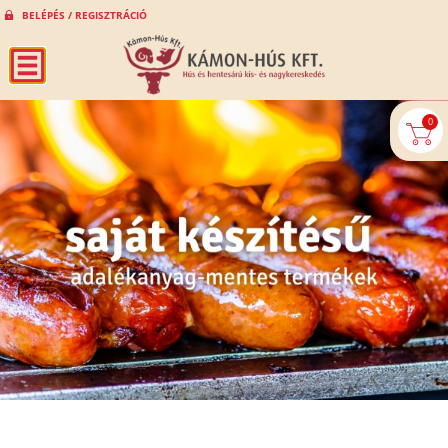
BELÉPÉS / REGISZTRÁCIÓ
0