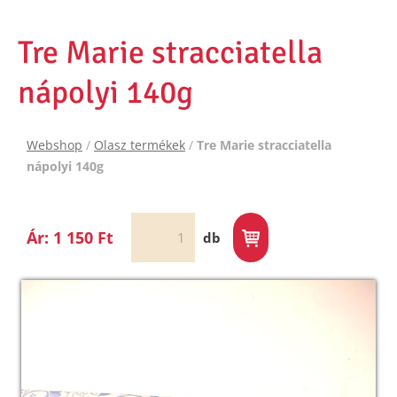
Tre Marie stracciatella
nápolyi 140g
Webshop
/
Olasz termékek
/
Tre Marie stracciatella
nápolyi 140g
Ár: 1 150 Ft
db