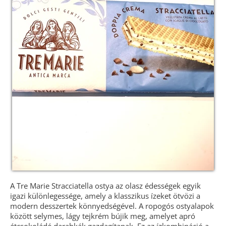
A Tre Marie Stracciatella ostya az olasz édességek egyik
igazi különlegessége, amely a klasszikus ízeket ötvözi a
modern desszertek könnyedségével. A ropogós ostyalapok
között selymes, lágy tejkrém bújik meg, amelyet apró